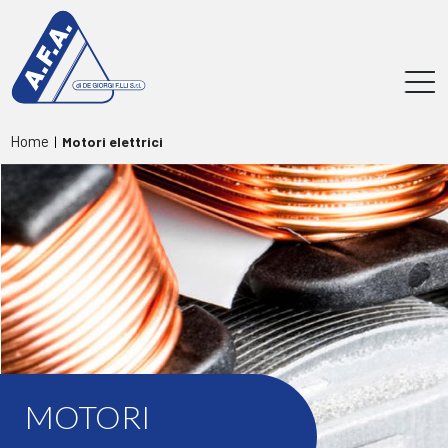
Home
|
Motori elettrici
MOTORI