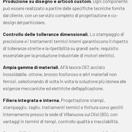
Produzione su disegno e articoli custom.
Ogni componente
può essere realizzato a partire dalle specifiche tecniche fornite
dal cliente, con un servizio completo di progettazione e co-
design del particolare.
Controllo delle tolleranze dimensionali.
Lo stampaggio di
precisione e i trattamenti termici interni garantiscono il rispetto
di tolleranze strette e la ripetibilità su grandi serie, requisito
essenziale per la produzione industriale di motori elettrici.
Ampia gamma di materiali.
AFA lavora C67, acciaio
inossidabile, ottone, bronzo fosforoso e altri materiali non
ferrosi, selezionando di volta in volta la soluzione più idonea alle
esigenze meccaniche ed elettriche dell’applicazione.
Filiera integrata e interna.
Progettazione stampi,
stampaggio, taglio, trattamenti termici e finitura sono gestiti
internamente presso la sede di Villanuova sul Clisi (BS), con
vantaggi in termini di tempi, controllo qualità e tracciabilità.