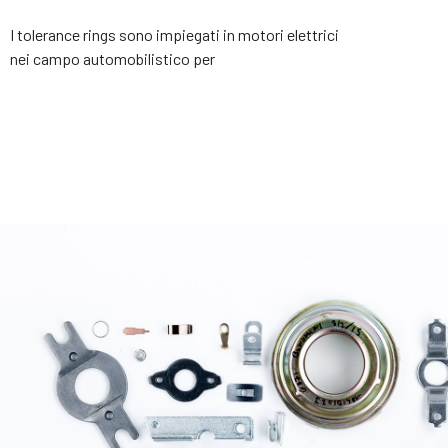
I tolerance rings sono impiegati in motori elettrici
nei campo automobilistico per