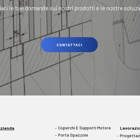
iaci le tue domande sui nostri prodotti e le nostre soluzi
CONTATTACI
Coperchi E Supporti Motore
zienda
Lavorazi
Porta Spazzole
Progettaz