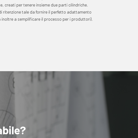
, creati per tenere insieme due parti cilindriche.
 ritenzione tale da fornire il perfetto adattamento
noltre a semplificare il processo per i produttori).
abile?