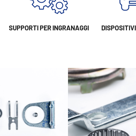
SUPPORTI PER INGRANAGGI
DISPOSITIV