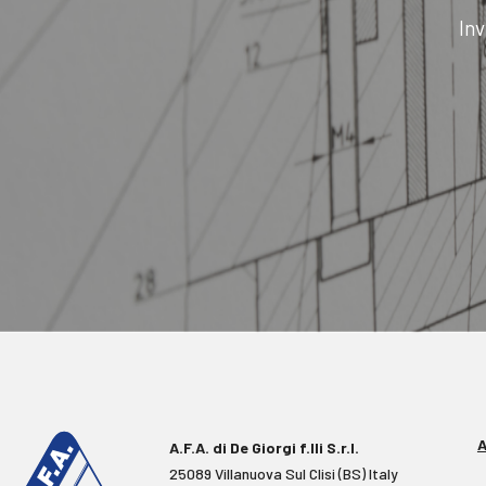
Inv
A
A.F.A. di De Giorgi f.lli S.r.l.
25089 Villanuova Sul Clisi (BS) Italy