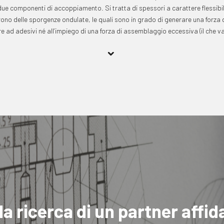
due componenti di accoppiamento. Si tratta di spessori a carattere flessibile
ono delle sporgenze ondulate, le quali sono in grado di generare una forza di
 ad adesivi né all’impiego di una forza di assemblaggio eccessiva (il che va i
lla ricerca di un partner affid