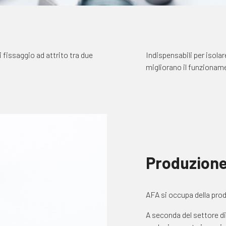
i fissaggio ad attrito tra due
Indispensabili per isolar
migliorano il funzionam
Produzion
AFA si occupa della pro
A seconda del settore di 