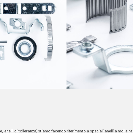
e, anelli di tolleranza) stiamo facendo riferimento a speciali anelli a molla 