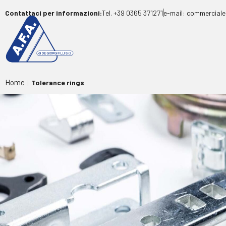
Contattaci per informazioni:
Tel. +39 0365 371271
e-mail: commerciale
Home
|
Tolerance rings