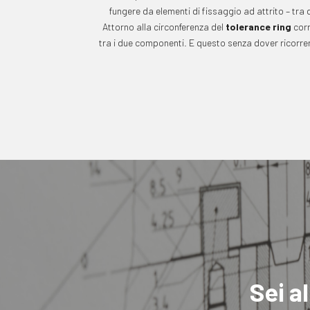
fungere da elementi di fissaggio ad attrito – tra 
Attorno alla circonferenza del
tolerance ring
corr
tra i due componenti. E questo senza dover ricorrere
Sei a