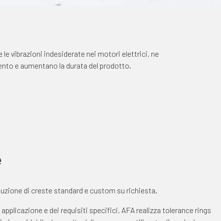
e le vibrazioni indesiderate nei motori elettrici, ne
ento e aumentano la durata del prodotto.
e
duzione di creste standard e custom su richiesta.
applicazione e dei requisiti specifici, AFA realizza tolerance rings