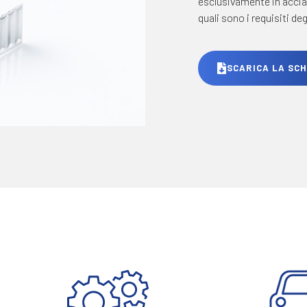
esclusivamente in acciai
quali sono i requisiti degl
SCARICA LA SC